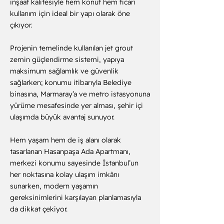
inşaat kalitesiyle hem konut hem ticari
kullanım için ideal bir yapı olarak öne
çıkıyor.
Projenin temelinde kullanılan jet grout
zemin güçlendirme sistemi, yapıya
maksimum sağlamlık ve güvenlik
sağlarken; konumu itibarıyla Belediye
binasına, Marmaray’a ve metro istasyonuna
yürüme mesafesinde yer alması, şehir içi
ulaşımda büyük avantaj sunuyor.
Hem yaşam hem de iş alanı olarak
tasarlanan Hasanpaşa Ada Apartmanı,
merkezi konumu sayesinde İstanbul’un
her noktasına kolay ulaşım imkânı
sunarken, modern yaşamın
gereksinimlerini karşılayan planlamasıyla
da dikkat çekiyor.